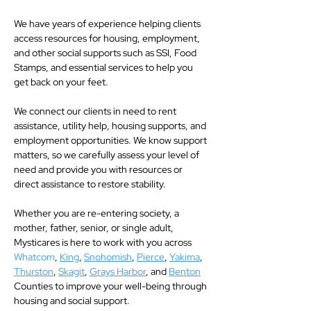
We have years of experience helping clients
access resources for housing, employment,
and other social supports such as SSI, Food
Stamps, and essential services to help you
get back on your feet.
We connect our clients in need to rent
assistance, utility help, housing supports, and
employment opportunities. We know support
matters, so we carefully assess your level of
need and provide you with resources or
direct assistance to restore stability.
Whether you are re-entering society, a
mother, father, senior, or single adult,
Mysticares is here to work with you across
Whatcom
,
King
,
Snohomish
,
Pierce
,
Yakima
,
Thurston
,
Skagit
,
Grays Harbor
, and
Benton
Counties to improve your well-being through
housing and social support.