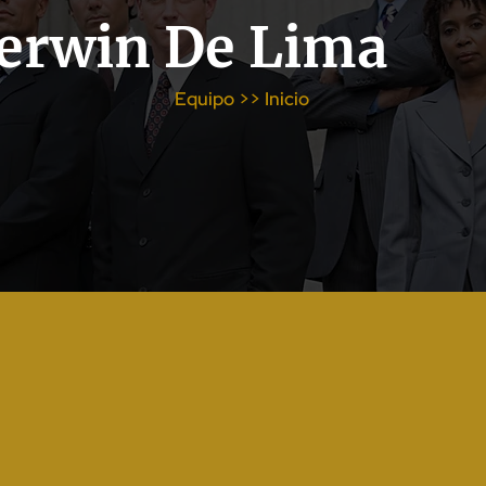
Jerwin De Lima
Equipo >> Inicio