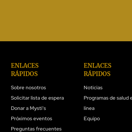
ENLACES
ENLACES
RÁPIDOS
RÁPIDOS
Sobre nosotros
Noticias
Solicitar lista de espera
Programas de salud 
Donar a Mysti's
línea
Próximos eventos
Equipo
Preguntas frecuentes