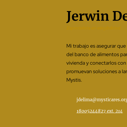
Jerwin D
Especialista en elegibilidad
Mi trabajo es asegurar que 
del banco de alimentos pa
vivienda y conectarlos con
promuevan soluciones a lar
Mystis.
jdelima@mysticares.or
18005244827 ext. 214