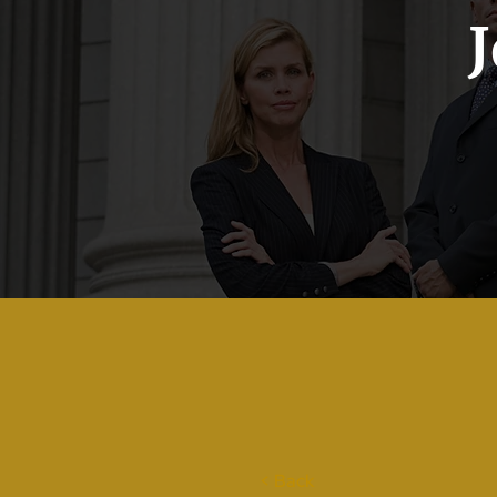
< Back