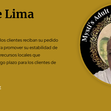
e Lima
los clientes reciban su pedido
ra promover su estabilidad de
 recursos locales que
go plazo para los clientes de
g