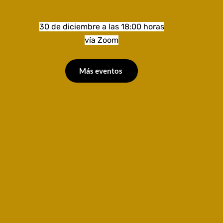
30 de diciembre a las 18:00 horas
vía Zoom
Más eventos