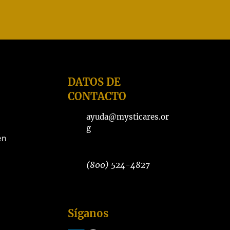
DATOS DE
CONTACTO
ayuda@mysticares.or
g
en
(800) 524-4827
Síganos