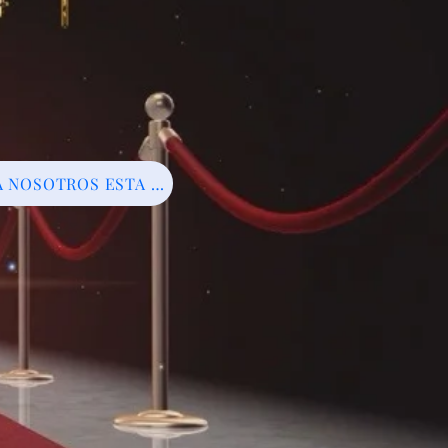
ÚNETE A NOSOTROS ESTA NOCHE A LAS 6 PM