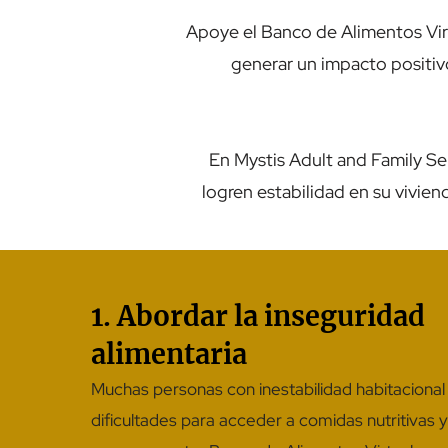
Apoye el Banco de Alimentos Virt
generar un impacto positivo
En Mystis Adult and Family Ser
logren estabilidad en su vivien
1. Abordar la inseguridad
alimentaria
Muchas personas con inestabilidad habitacional
dificultades para acceder a comidas nutritivas y