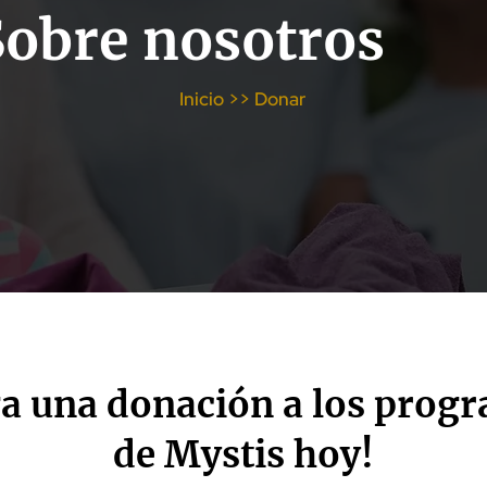
Sobre nosotros
Inicio
>>
Donar
a una donación a los prog
de Mystis hoy!