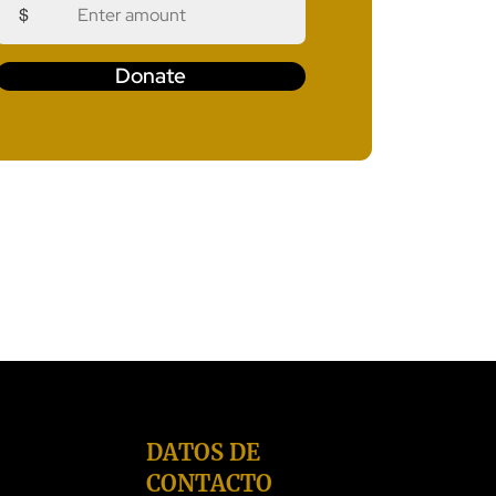
$
Donate
DATOS DE
CONTACTO