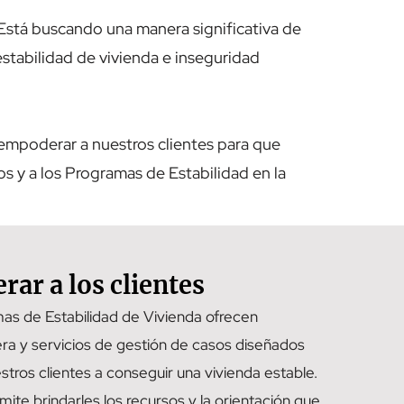
Está buscando una manera significativa de
estabilidad de vivienda e inseguridad
a empoderar a nuestros clientes para que
os y a los Programas de Estabilidad en la
rar a los clientes
as de Estabilidad de Vivienda ofrecen
iera y servicios de gestión de casos diseñados
stros clientes a conseguir una vivienda estable.
ite brindarles los recursos y la orientación que