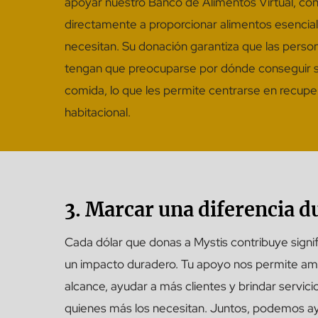
apoyar nuestro Banco de Alimentos Virtual, con
directamente a proporcionar alimentos esencial
necesitan. Su donación garantiza que las person
tengan que preocuparse por dónde conseguir 
comida, lo que les permite centrarse en recuper
habitacional.
3. Marcar una diferencia d
Cada dólar que donas a Mystis contribuye signi
un impacto duradero. Tu apoyo nos permite amp
alcance, ayudar a más clientes y brindar servici
quienes más los necesitan. Juntos, podemos ay