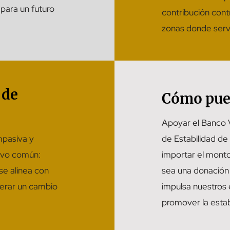
 para un futuro
contribución contr
zonas donde serv
 de
Cómo pue
Apoyar el Banco V
mpasiva y
de Estabilidad de 
ivo común:
importar el monto
se alinea con
sea una donación 
nerar un cambio
impulsa nuestros 
promover la estab