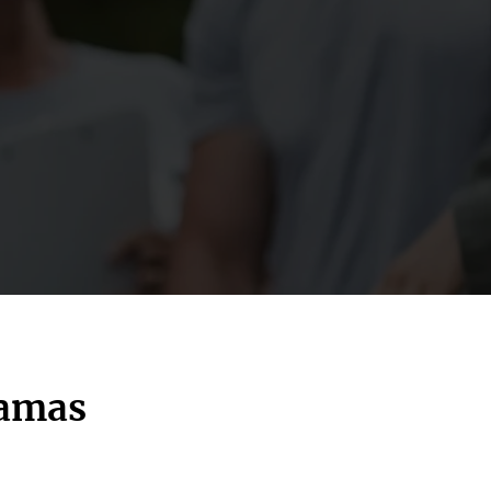
ramas