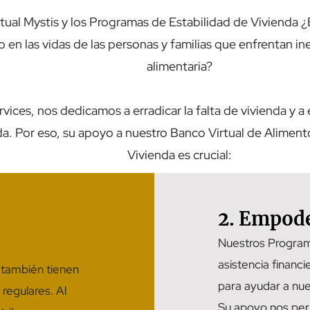
ual Mystis y los Programas de Estabilidad de Vivienda ¿
 en las vidas de las personas y familias que enfrentan in
alimentaria?
vices, nos dedicamos a erradicar la falta de vivienda y 
da. Por eso, su apoyo a nuestro Banco Virtual de Aliment
Vivienda es crucial:
2. Empode
Nuestros Program
asistencia financ
 también tienen
para ayudar a nue
 regulares. Al
Su apoyo nos perm