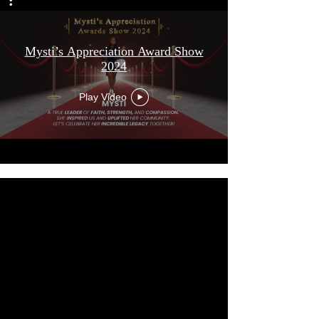
Mysti’s Appreciation Award Show
2024
Play Video