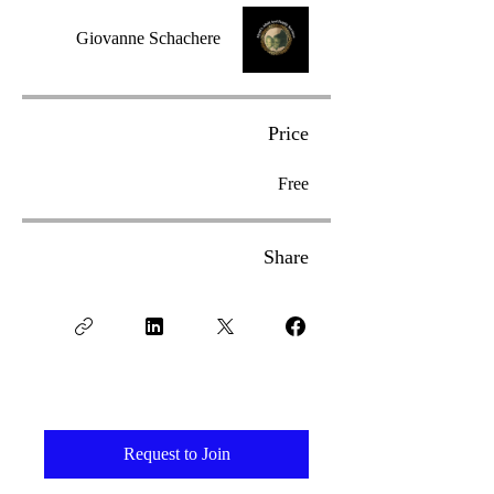
Giovanne Schachere
Price
Free
Share
Request to Join