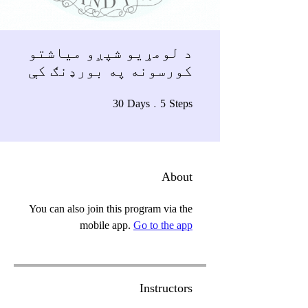
د لومړيو شپږو مياشتو
کورسونه په بورډنګ کې
5 Steps
30 Days
30
Days
5
Steps
About
You can also join this program via the
mobile app.
Go to the app
Instructors