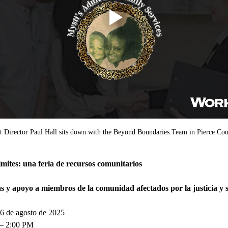
nt Director Paul Hall sits down with the Beyond Boundaries Team in Pierce Co
límites: una feria de recursos comunitarios
s y apoyo a miembros de la comunidad afectados por la justicia y 
 6 de agosto de 2025
 – 2:00 PM