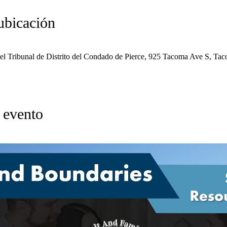
ubicación
del Tribunal de Distrito del Condado de Pierce, 925 Tacoma Ave S, T
 evento