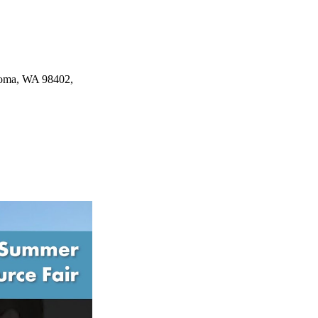
acoma, WA 98402,