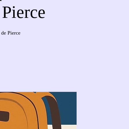
 Pierce
 de Pierce