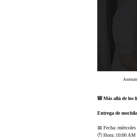
Assista
🎒 Más allá de los 
Entrega de mochila
📅 Fecha: miércoles
🕙 Hora: 10:00 AM