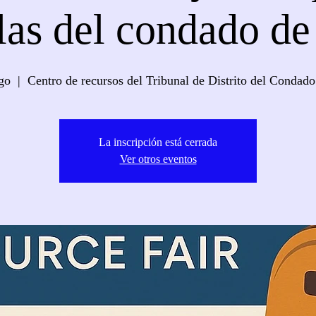
as del condado de
go
  |  
Centro de recursos del Tribunal de Distrito del Condado
La inscripción está cerrada
Ver otros eventos