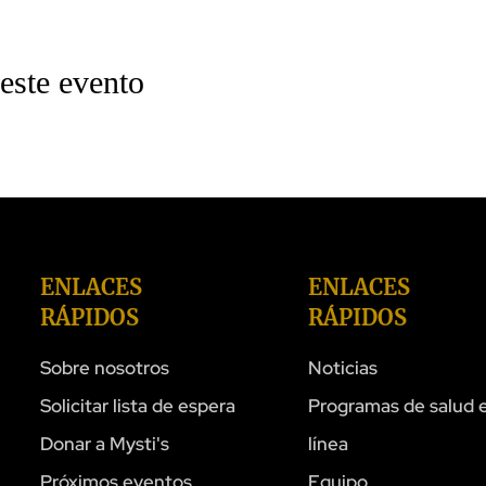
este evento
ENLACES
ENLACES
RÁPIDOS
RÁPIDOS
Sobre nosotros
Noticias
Solicitar lista de espera
Programas de salud 
Donar a Mysti's
línea
Próximos eventos
Equipo