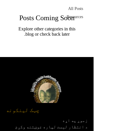
All Posts
Posts Coming Soon
Resources
Explore other categories in this
blog or check back later.
چټک لینکونه
زموږ په اړه
د انتظار لیست لپاره غوښتنه وکړئ