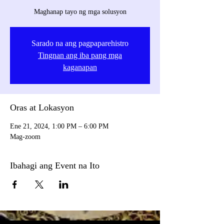
Maghanap tayo ng mga solusyon
Sarado na ang pagpaparehistro
Tingnan ang iba pang mga
kaganapan
Oras at Lokasyon
Ene 21, 2024, 1:00 PM – 6:00 PM
Mag-zoom
Ibahagi ang Event na Ito