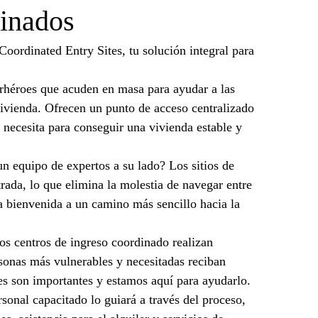
dinados
oordinated Entry Sites, tu solución integral para 
rhéroes que acuden en masa para ayudar a las 
 vivienda. Ofrecen un punto de acceso centralizado 
 necesita para conseguir una vivienda estable y 
n equipo de expertos a su lado? Los sitios de 
ada, lo que elimina la molestia de navegar entre 
la bienvenida a un camino más sencillo hacia la 
 centros de ingreso coordinado realizan 
rsonas más vulnerables y necesitadas reciban 
ares son importantes y estamos aquí para ayudarlo.
onal capacitado lo guiará a través del proceso, 