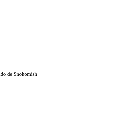
ndado de Snohomish