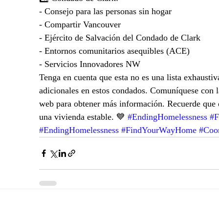
- Consejo para las personas sin hogar
- Compartir Vancouver
- Ejército de Salvación del Condado de Clark
- Entornos comunitarios asequibles (ACE)
- Servicios Innovadores NW
Tenga en cuenta que esta no es una lista exhaustiv
adicionales en estos condados. Comuníquese con la 
web para obtener más información. Recuerde que 
una vivienda estable. 💙 
#EndingHomelessness
#
#EndingHomelessness
#FindYourWayHome
#Coor