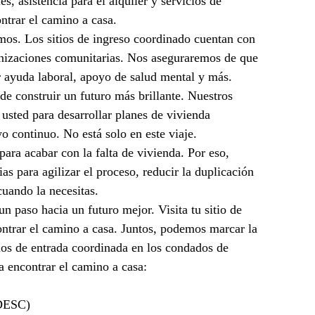
, asistencia para el alquiler y servicios de 
ntrar el camino a casa.
mos. Los sitios de ingreso coordinado cuentan con 
anizaciones comunitarias. Nos aseguraremos de que 
r ayuda laboral, apoyo de salud mental y más.
 de construir un futuro más brillante. Nuestros 
usted para desarrollar planes de vivienda 
o continuo. No está solo en este viaje.
ara acabar con la falta de vivienda. Por eso, 
s para agilizar el proceso, reducir la duplicación 
cuando la necesitas.
un paso hacia un futuro mejor. Visita tu sitio de 
ontrar el camino a casa. Juntos, podemos marcar la 
ios de entrada coordinada en los condados de 
 encontrar el camino a casa:
(DESC)