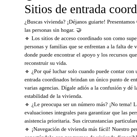
Sitios de entrada coor
¿Buscas vivienda? ¡Déjanos guiarte! Presentamos C
las personas sin hogar. 🤝
🔹 Los sitios de acceso coordinado son como supe
personas y familias que se enfrentan a la falta de
donde puede encontrar el apoyo y los recursos que
reconstruir su vida.
🔹 ¿Por qué luchar solo cuando puede contar con u
entrada coordinados brindan un único punto de entr
varias agencias. Dígale adiós a la confusión y dé 
estabilidad de la vivienda.
🔹 ¿Le preocupa ser un número más? ¡No tema! Los
evaluaciones integrales para garantizar que las pe
asistencia prioritaria. Sus circunstancias particul
🔹 ¡Navegación de vivienda más fácil! Nuestro pers