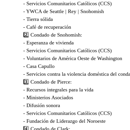
- Servicios Comunitarios Católicos (CCS)
- YWCA de Seattle | Rey | Snohomish
- Tierra sólida
- Café de recuperación
2️⃣ Condado de Snohomish:
- Esperanza de vivienda
- Servicios Comunitarios Católicos (CCS)
- Voluntarios de América Oeste de Washington
- Casa Capullo
- Servicios contra la violencia doméstica del co
3️⃣ Condado de Pierce:
- Recursos integrales para la vida
- Ministerios Asociados
- Difusión sonora
- Servicios Comunitarios Católicos (CCS)
- Fundación de Liderazgo del Noroeste
4️⃣ Condado de Clark: