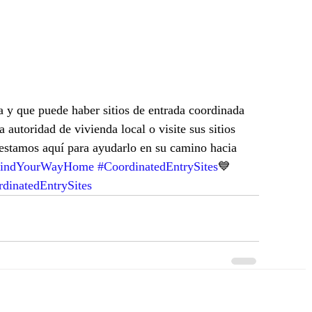
a y que puede haber sitios de entrada coordinada 
autoridad de vivienda local o visite sus sitios 
estamos aquí para ayudarlo en su camino hacia 
FindYourWayHome
#CoordinatedEntrySites
💙 
dinatedEntrySites