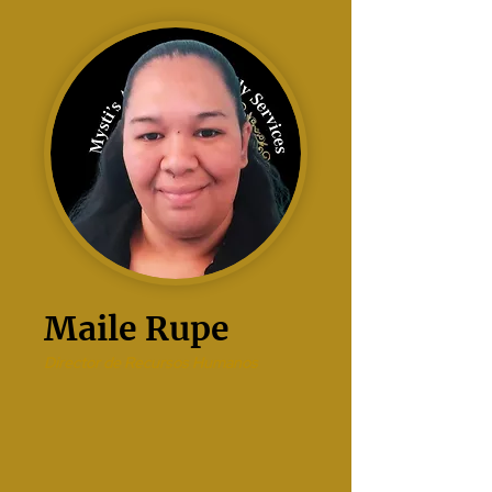
Maile Rupe
Director de Recursos Humanos