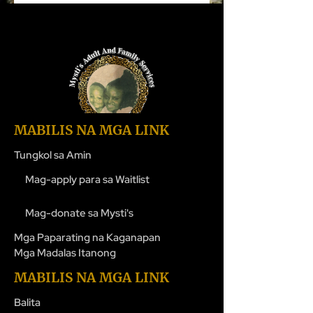
MABILIS NA MGA LINK
Tungkol sa Amin
Mag-apply para sa Waitlist
Mag-donate sa Mysti's
Mga Paparating na Kaganapan
Mga Madalas Itanong
MABILIS NA MGA LINK
Balita