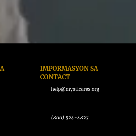
GA
IMPORMASYON SA
CONTACT
help@mysticares.org
(800) 524-4827