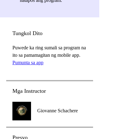
natapos ang program.
Tungkol Dito
Puwede ka ring sumali sa program na
ito sa pamamagitan ng mobile app.
Pumunta sa app
Mga Instructor
Giovanne Schachere
Presyo