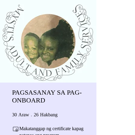
PAGSASANAY SA PAG-
ONBOARD
30 Araw
26 Hakbang
30
Araw
26
Hakbang
Makatanggap ng certificate kapag